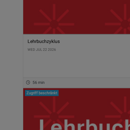
Lehrbuchzyklus
WED JUL 22 2026
56 min
Zugriff beschränkt