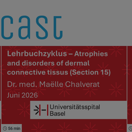
56 min