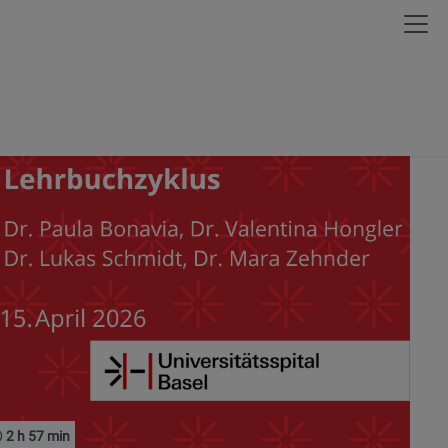
2 h 57 min