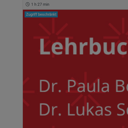
1 h 27 min
Zugriff beschränkt