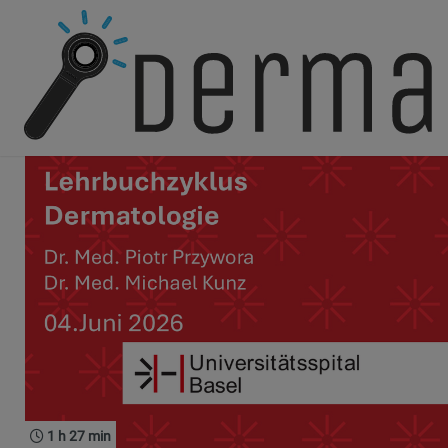
Home
1 h 27 min