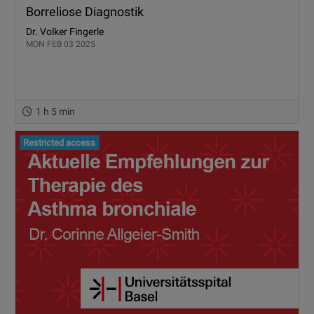
Borreliose Diagnostik
Dr. Volker Fingerle
MON FEB 03 2025
1 h 5 min
Restricted access