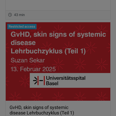
43 min
Restricted access
GvHD, skin signs of systemic
disease Lehrbuchzyklus (Teil 1)