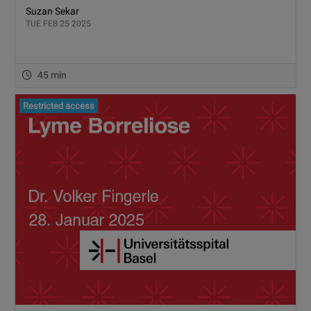
Suzan Sekar
TUE FEB 25 2025
45 min
Restricted access