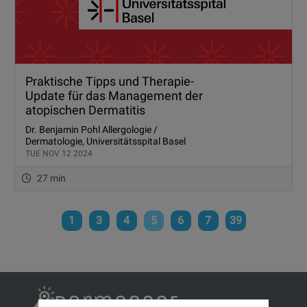
Praktische Tipps und Therapie-
Update für das Management der
atopischen Dermatitis
Dr. Benjamin Pohl Allergologie /
Dermatologie, Universitätsspital Basel
TUE NOV 12 2024
27 min
1
3
4
5
6
7
39